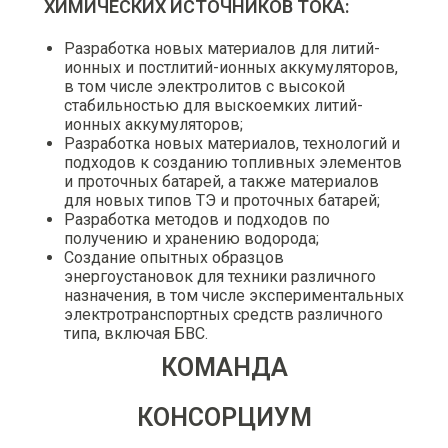
ХИМИЧЕСКИХ ИСТОЧНИКОВ ТОКА:
Разработка новых материалов для литий-
ионных и постлитий-ионных аккумуляторов,
в том числе электролитов с высокой
стабильностью для выскоемких литий-
ионных аккумуляторов;
Разработка новых материалов, технологий и
подходов к созданию топливных элементов
и проточных батарей, а также материалов
для новых типов ТЭ и проточных батарей;
Разработка методов и подходов по
получению и хранению водорода;
Создание опытных образцов
энергоустановок для техники различного
назначения, в том числе экспериментальных
электротранспортных средств различного
типа, включая БВС.
КОМАНДА
КОНСОРЦИУМ