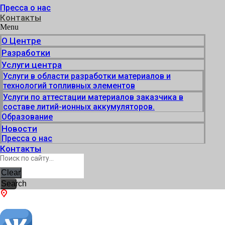
Пресса о нас
Контакты
Menu
О Центре
Разработки
Услуги центра
Услуги в области разработки материалов и
технологий топливных элементов
Услуги по аттестации материалов заказчика в
составе литий-ионных аккумуляторов.
Образование
Новости
Пресса о нас
Контакты
Clear
Search
г. Черноголовка, пр. академика Семенова, 1