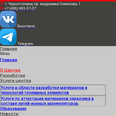
г. Черноголовка, пр. академика Семенова, 1
+7 (495) 993-57-07
Вконтакте
Telegram
Главная
Menu
Главная
О Центре
Разработки
Услуги центра
Услуги в области разработки материалов и
технологий топливных элементов
Услуги по аттестации материалов заказчика в
составе литий-ионных аккумуляторов.
Образование
Новости