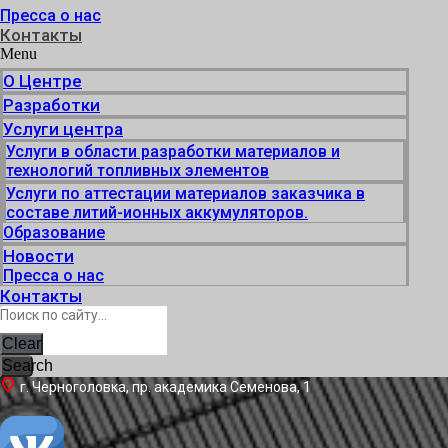
Пресса о нас
Контакты
Menu
О Центре
Разработки
Услуги центра
Услуги в области разработки материалов и
технологий топливных элементов
Услуги по аттестации материалов заказчика в
составе литий-ионных аккумуляторов.
Образование
Новости
Пресса о нас
Контакты
Clear
Search
г. Черноголовка, пр. академика Семенова, 1