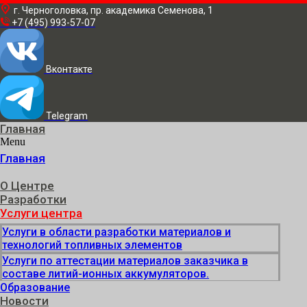
г. Черноголовка, пр. академика Семенова, 1
+7 (495) 993-57-07
Вконтакте
Telegram
Главная
Menu
Главная
О Центре
Разработки
Услуги центра
Услуги в области разработки материалов и
технологий топливных элементов
Услуги по аттестации материалов заказчика в
составе литий-ионных аккумуляторов.
Образование
Новости