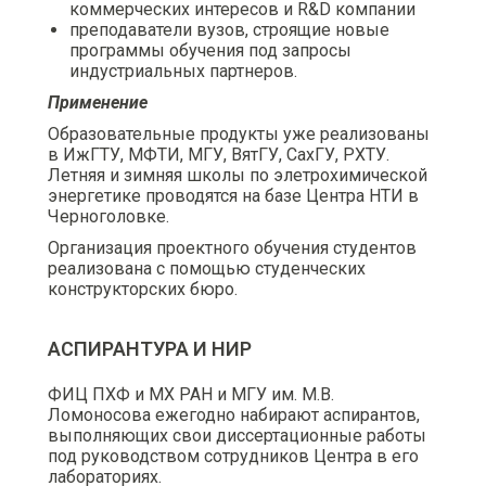
коммерческих интересов и R&D компании
преподаватели вузов, строящие новые
программы обучения под запросы
индустриальных партнеров.
Применение
Образовательные продукты уже реализованы
в ИжГТУ, МФТИ, МГУ, ВятГУ, СахГУ, РХТУ.
Летняя и зимняя школы по элетрохимической
энергетике проводятся на базе Центра НТИ в
Черноголовке.
Организация проектного обучения студентов
реализована с помощью студенческих
конструкторских бюро.
АСПИРАНТУРА И НИР
ФИЦ ПХФ и МХ РАН и МГУ им. М.В.
Ломоносова ежегодно набирают аспирантов,
выполняющих свои диссертационные работы
под руководством сотрудников Центра в его
лабораториях.