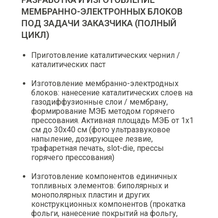
МЕМБРАННО-ЭЛЕКТРОННЫХ БЛОКОВ
ПОД ЗАДАЧИ ЗАКАЗЧИКА (ПОЛНЫЙ
ЦИКЛ)
Приготовление каталитических чернил /
каталитических паст
Изготовление мембранно-электродных
блоков: нанесение каталитических слоев на
газодиффузионные слои / мембрану,
формирование МЭБ методом горячего
прессования. Активная площадь МЭБ от 1х1
см до 30х40 см (фото ультразвуковое
напыление, дозирующее лезвие,
трафаретная печать, slot-die, прессы
горячего прессования)
Изготовление компонентов единичных
топливных элементов: биполярных и
монополярных пластин и других
конструкционных компонентов (прокатка
фольги, нанесение покрытий на фольгу,